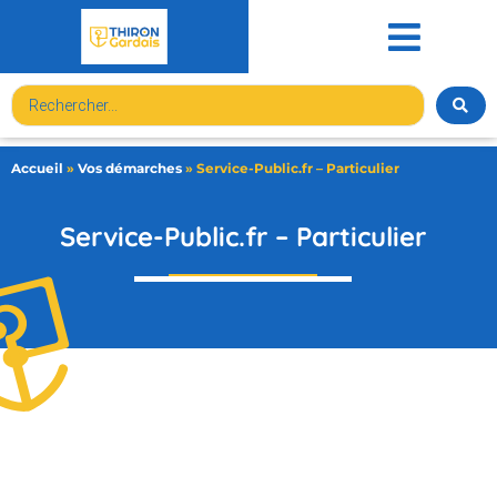
contenu
principal
Accueil
»
Vos démarches
»
Service-Public.fr – Particulier
Service-Public.fr – Particulier