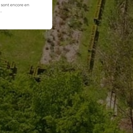
 sont encore en
…