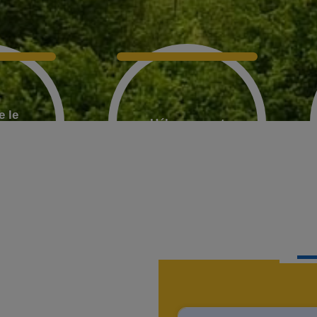
e le
Hébergement
e