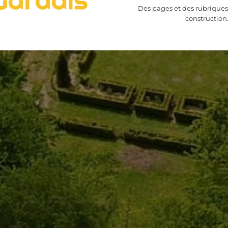
Des pages et des rubriques
construction