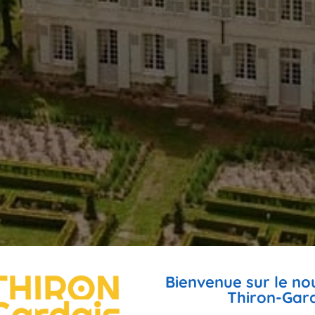
Bienvenue sur le no
Thiron-Gard