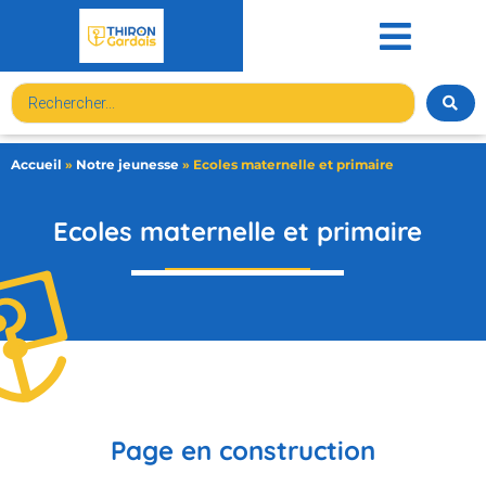
contenu
principal
Accueil
»
Notre jeunesse
»
Ecoles maternelle et primaire
Ecoles maternelle et primaire
Page en construction