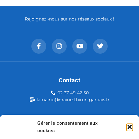
Rejoignez -nous sur nos réseaux sociaux !
Contact
02 37 49 42 50
lamairie@mairie-thiron-gardais.fr
Mairie de Thiron-Gardais
Gérer le consentement aux
cookies
226, rue du commerce