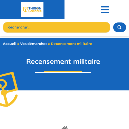
contenu
principal
Accueil
»
Vos démarches
»
Recensement militaire
Recensement militaire