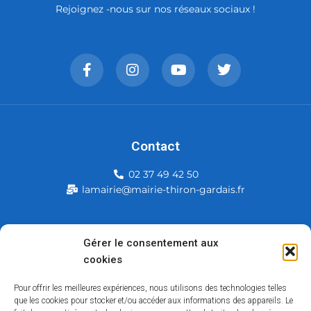
Rejoignez -nous sur nos réseaux sociaux !
Contact
02 37 49 42 50
lamairie@mairie-thiron-gardais.fr
Mairie de Thiron-Gardais
Gérer le consentement aux
cookies
226, rue du commerce
28480 Thiron-Gardais
Pour offrir les meilleures expériences, nous utilisons des technologies telles
que les cookies pour stocker et/ou accéder aux informations des appareils. Le