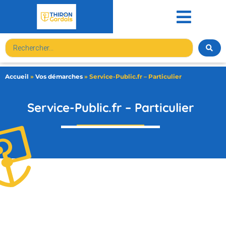
contenu
principal
Accueil
»
Vos démarches
»
Service-Public.fr – Particulier
Service-Public.fr – Particulier