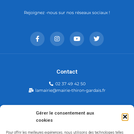
Rejoignez -nous sur nos réseaux sociaux !
Contact
02 37 49 42 50
lamairie@mairie-thiron-gardais.fr
Mairie de Thiron-Gardais
Gérer le consentement aux
cookies
226, rue du commerce
28480 Thiron-Gardais
Pour offrir les meilleures expériences, nous utilisons des technologies telles