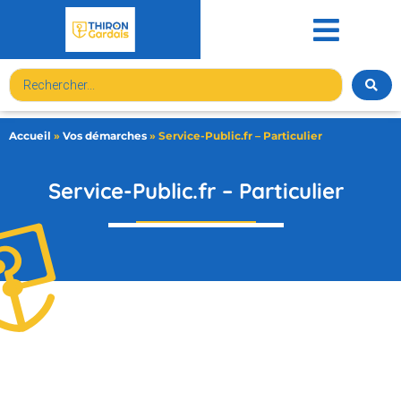
contenu
principal
Accueil
»
Vos démarches
»
Service-Public.fr – Particulier
Service-Public.fr – Particulier