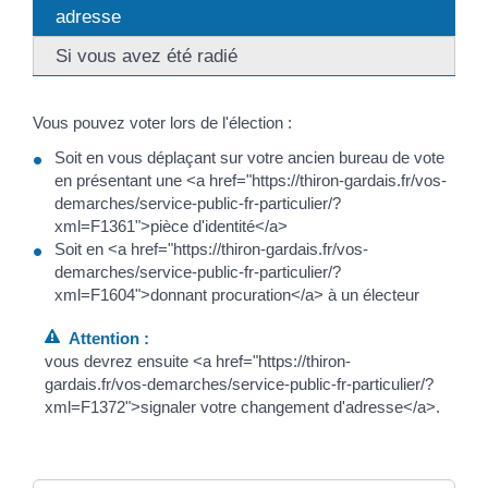
adresse
Si vous avez été radié
Vous pouvez voter lors de l'élection :
Soit en vous déplaçant sur votre ancien bureau de vote
en présentant une <a href="https://thiron-gardais.fr/vos-
demarches/service-public-fr-particulier/?
xml=F1361">pièce d'identité</a>
Soit en <a href="https://thiron-gardais.fr/vos-
demarches/service-public-fr-particulier/?
xml=F1604">donnant procuration</a> à un électeur
Attention :
vous devrez ensuite <a href="https://thiron-
gardais.fr/vos-demarches/service-public-fr-particulier/?
xml=F1372">signaler votre changement d'adresse</a>.