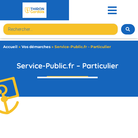
contenu
principal
Accueil
»
Vos démarches
»
Service-Public.fr – Particulier
Service-Public.fr – Particulier