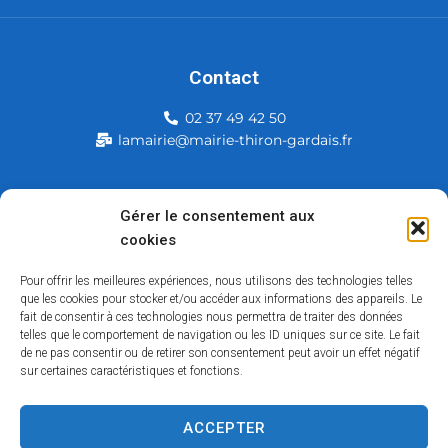
Contact
02 37 49 42 50
lamairie@mairie-thiron-gardais.fr
Mairie de Thiron-Gardais
Gérer le consentement aux
cookies
226, rue du commerce
28480 Thiron-Gardais
Pour offrir les meilleures expériences, nous utilisons des technologies telles
que les cookies pour stocker et/ou accéder aux informations des appareils. Le
fait de consentir à ces technologies nous permettra de traiter des données
telles que le comportement de navigation ou les ID uniques sur ce site. Le fait
de ne pas consentir ou de retirer son consentement peut avoir un effet négatif
sur certaines caractéristiques et fonctions.
ACCEPTER
Accessibilité
Contact
Mentions légales
Plan du site