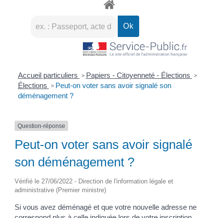
Accueil particuliers
Papiers - Citoyenneté - Élections
>
>
Élections
Peut-on voter sans avoir signalé son
>
déménagement ?
Question-réponse
Peut-on voter sans avoir signalé
son déménagement ?
Vérifié le 27/06/2022 - Direction de l'information légale et
administrative (Premier ministre)
Si vous avez déménagé et que votre nouvelle adresse ne
correspond plus à celle indiquée lors de votre inscription