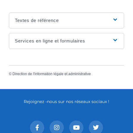
Textes de référence
Services en ligne et formulaires
©
Direction de l'information légale et administrative
Rejoignez -nous sur nos réseaux sociaux !