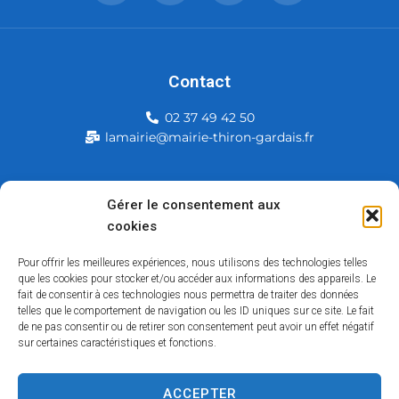
Contact
02 37 49 42 50
lamairie@mairie-thiron-gardais.fr
Mairie de Thiron-Gardais
Gérer le consentement aux
cookies
226, rue du commerce
28480 Thiron-Gardais
Pour offrir les meilleures expériences, nous utilisons des technologies telles
que les cookies pour stocker et/ou accéder aux informations des appareils. Le
fait de consentir à ces technologies nous permettra de traiter des données
telles que le comportement de navigation ou les ID uniques sur ce site. Le fait
de ne pas consentir ou de retirer son consentement peut avoir un effet négatif
sur certaines caractéristiques et fonctions.
ACCEPTER