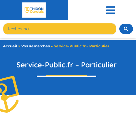
contenu
principal
Accueil
»
Vos démarches
»
Service-Public.fr – Particulier
Service-Public.fr – Particulier