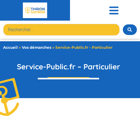
contenu
principal
Accueil
»
Vos démarches
»
Service-Public.fr – Particulier
Service-Public.fr – Particulier