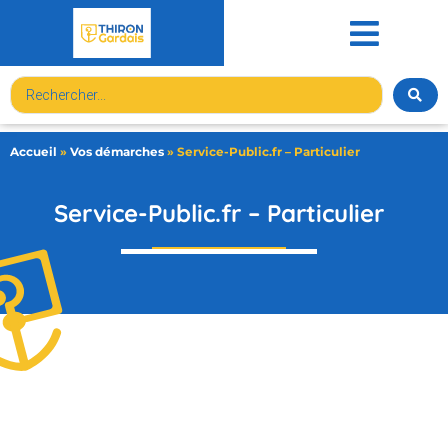
contenu
principal
Accueil
»
Vos démarches
»
Service-Public.fr – Particulier
Service-Public.fr – Particulier