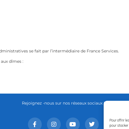
istratives se fait par l’intermédiaire de France Services.
 aux dîmes :
Rejoignez -nous sur nos réseaux sociaux !
Pour offrir l
pour stocker 