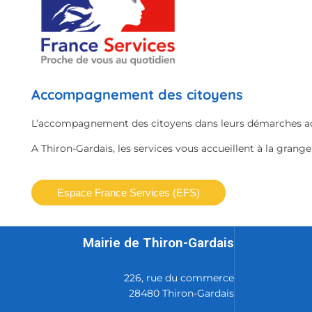
Accompagnement des citoyens
L’accompagnement des citoyens dans leurs démarches admin
A Thiron-Gardais, les services vous accueillent à la grange
Espace France Services (EFS)
Mairie de Thiron-Gardais
226, rue du commerce
28480 Thiron-Gardais