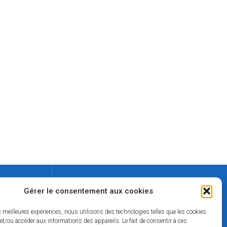
Contact
Gérer le consentement aux cookies
02 37 49 42 50
es meilleures expériences, nous utilisons des technologies telles que les cookies
lamairie@mairie-thiron-gardais.fr
et/ou accéder aux informations des appareils. Le fait de consentir à ces