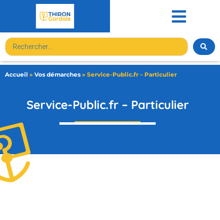
contenu
principal
Accueil
»
Vos démarches
»
Service-Public.fr – Particulier
Service-Public.fr – Particulier