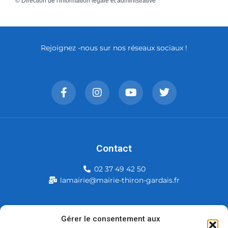
©
Direction de l'information légale et administrative
Rejoignez -nous sur nos réseaux sociaux !
Contact
02 37 49 42 50
lamairie@mairie-thiron-gardais.fr
Mairie de Thiron-Gardais
Gérer le consentement aux