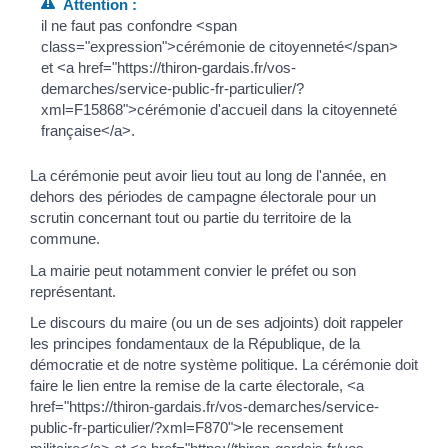
Attention :
il ne faut pas confondre <span
class="expression">cérémonie de citoyenneté</span>
et <a href="https://thiron-gardais.fr/vos-
demarches/service-public-fr-particulier/?
xml=F15868">cérémonie d'accueil dans la citoyenneté
française</a>.
La cérémonie peut avoir lieu tout au long de l'année, en
dehors des périodes de campagne électorale pour un
scrutin concernant tout ou partie du territoire de la
commune.
La mairie peut notamment convier le préfet ou son
représentant.
Le discours du maire (ou un de ses adjoints) doit rappeler
les principes fondamentaux de la République, de la
démocratie et de notre système politique. La cérémonie doit
faire le lien entre la remise de la carte électorale, <a
href="https://thiron-gardais.fr/vos-demarches/service-
public-fr-particulier/?xml=F870">le recensement