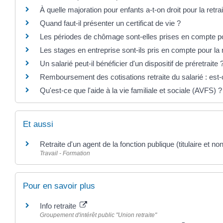
À quelle majoration pour enfants a-t-on droit pour la retrai
Quand faut-il présenter un certificat de vie ?
Les périodes de chômage sont-elles prises en compte pou
Les stages en entreprise sont-ils pris en compte pour la r
Un salarié peut-il bénéficier d'un dispositif de préretraite 
Remboursement des cotisations retraite du salarié : est-
Qu'est-ce que l'aide à la vie familiale et sociale (AVFS) ?
Et aussi
Retraite d'un agent de la fonction publique (titulaire et non 
Travail - Formation
Pour en savoir plus
Info retraite
Groupement d'intérêt public "Union retraite"