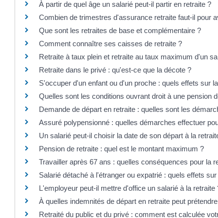
À partir de quel âge un salarié peut-il partir en retraite ?
Combien de trimestres d'assurance retraite faut-il pour av
Que sont les retraites de base et complémentaire ?
Comment connaître ses caisses de retraite ?
Retraite à taux plein et retraite au taux maximum d'un sal
Retraite dans le privé : qu'est-ce que la décote ?
S'occuper d'un enfant ou d'un proche : quels effets sur la
Quelles sont les conditions ouvrant droit à une pension de
Demande de départ en retraite : quelles sont les démarch
Assuré polypensionné : quelles démarches effectuer pou
Un salarié peut-il choisir la date de son départ à la retrait
Pension de retraite : quel est le montant maximum ?
Travailler après 67 ans : quelles conséquences pour la ret
Salarié détaché à l'étranger ou expatrié : quels effets sur 
L'employeur peut-il mettre d'office un salarié à la retraite 
À quelles indemnités de départ en retraite peut prétendre
Retraité du public et du privé : comment est calculée votr