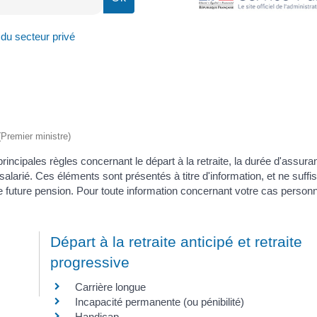
 du secteur privé
 (Premier ministre)
 principales règles concernant le départ à la retraite, la durée d'assur
 salarié. Ces éléments sont présentés à titre d'information, et ne suffi
tre future pension. Pour toute information concernant votre cas personn
Départ à la retraite anticipé et retraite
progressive
Carrière longue
Incapacité permanente (ou pénibilité)
Handicap