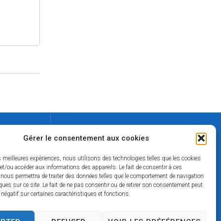
Contact
Gérer le consentement aux cookies
02 37 49 42 50
es meilleures expériences, nous utilisons des technologies telles que les cookies
lamairie@mairie-thiron-gardais.fr
et/ou accéder aux informations des appareils. Le fait de consentir à ces
 nous permettra de traiter des données telles que le comportement de navigation
ques sur ce site. Le fait de ne pas consentir ou de retirer son consentement peut
t négatif sur certaines caractéristiques et fonctions.
nnelles