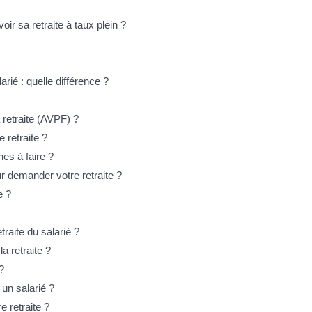
oir sa retraite à taux plein ?
arié : quelle différence ?
 retraite (AVPF) ?
 retraite ?
es à faire ?
r demander votre retraite ?
e ?
raite du salarié ?
la retraite ?
?
 un salarié ?
e retraite ?