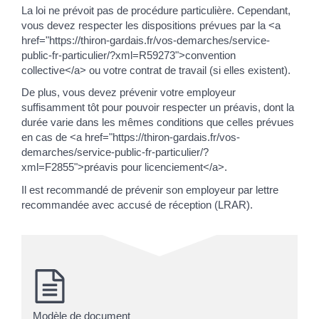
La loi ne prévoit pas de procédure particulière. Cependant,
vous devez respecter les dispositions prévues par la <a
href="https://thiron-gardais.fr/vos-demarches/service-
public-fr-particulier/?xml=R59273">convention
collective</a> ou votre contrat de travail (si elles existent).
De plus, vous devez prévenir votre employeur
suffisamment tôt pour pouvoir respecter un préavis, dont la
durée varie dans les mêmes conditions que celles prévues
en cas de <a href="https://thiron-gardais.fr/vos-
demarches/service-public-fr-particulier/?
xml=F2855">préavis pour licenciement</a>.
Il est recommandé de prévenir son employeur par lettre
recommandée avec accusé de réception (LRAR).
Modèle de document