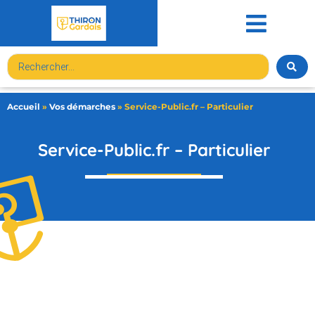
contenu
principal
Accueil
»
Vos démarches
»
Service-Public.fr – Particulier
Service-Public.fr – Particulier