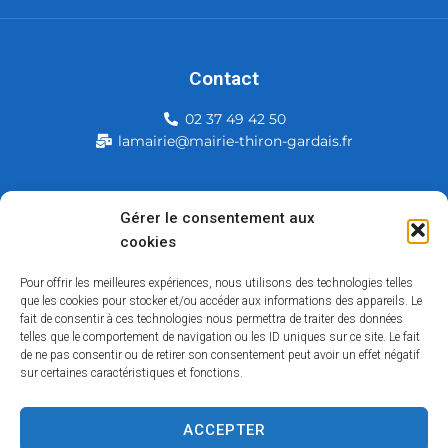
Contact
02 37 49 42 50
lamairie@mairie-thiron-gardais.fr
Mairie de Thiron-Gardais
Gérer le consentement aux
cookies
226, rue du commerce
28480 Thiron-Gardais
Pour offrir les meilleures expériences, nous utilisons des technologies telles
que les cookies pour stocker et/ou accéder aux informations des appareils. Le
fait de consentir à ces technologies nous permettra de traiter des données
telles que le comportement de navigation ou les ID uniques sur ce site. Le fait
de ne pas consentir ou de retirer son consentement peut avoir un effet négatif
sur certaines caractéristiques et fonctions.
ACCEPTER
Accessibilité
Contact
Mentions légales
Plan du site