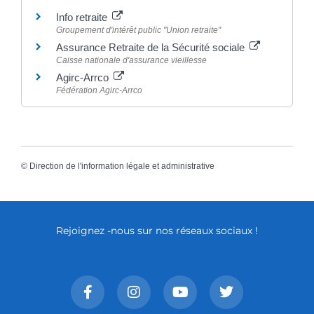
Info retraite
Groupement d'intérêt public "Union retraite"
Assurance Retraite de la Sécurité sociale
Caisse nationale d'assurance vieillesse
Agirc-Arrco
Fédération Agirc-Arrco
©
Direction de l'information légale et administrative
Rejoignez -nous sur nos réseaux sociaux !