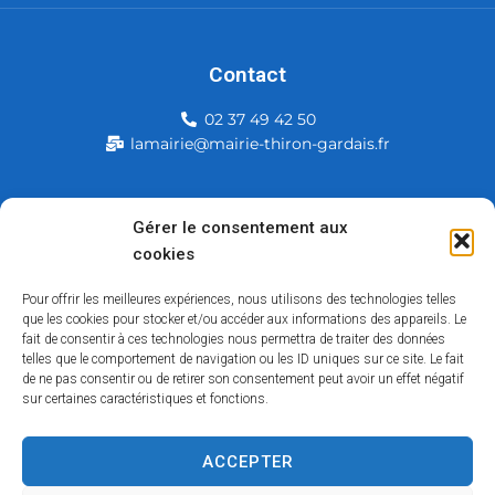
Contact
02 37 49 42 50
lamairie@mairie-thiron-gardais.fr
Mairie de Thiron-Gardais
Gérer le consentement aux
cookies
226, rue du commerce
28480 Thiron-Gardais
Pour offrir les meilleures expériences, nous utilisons des technologies telles
que les cookies pour stocker et/ou accéder aux informations des appareils. Le
fait de consentir à ces technologies nous permettra de traiter des données
telles que le comportement de navigation ou les ID uniques sur ce site. Le fait
de ne pas consentir ou de retirer son consentement peut avoir un effet négatif
sur certaines caractéristiques et fonctions.
ACCEPTER
Accessibilité
Contact
Mentions légales
Plan du site