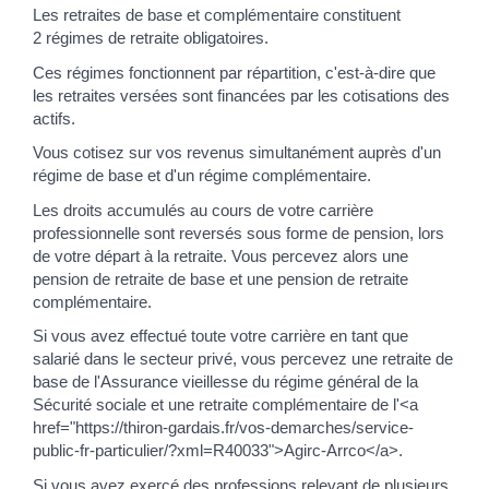
Les retraites de base et complémentaire constituent
2 régimes de retraite obligatoires.
Ces régimes fonctionnent par répartition, c'est-à-dire que
les retraites versées sont financées par les cotisations des
actifs.
Vous cotisez sur vos revenus simultanément auprès d'un
régime de base et d'un régime complémentaire.
Les droits accumulés au cours de votre carrière
professionnelle sont reversés sous forme de pension, lors
de votre départ à la retraite. Vous percevez alors une
pension de retraite de base et une pension de retraite
complémentaire.
Si vous avez effectué toute votre carrière en tant que
salarié dans le secteur privé, vous percevez une retraite de
base de l'Assurance vieillesse du régime général de la
Sécurité sociale et une retraite complémentaire de l'<a
href="https://thiron-gardais.fr/vos-demarches/service-
public-fr-particulier/?xml=R40033">Agirc-Arrco</a>.
Si vous avez exercé des professions relevant de plusieurs