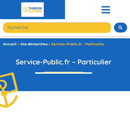
contenu
principal
Accueil
»
Vos démarches
»
Service-Public.fr – Particulier
Service-Public.fr – Particulier