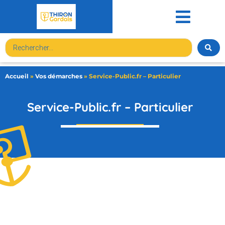
contenu
principal
Accueil
»
Vos démarches
»
Service-Public.fr – Particulier
Service-Public.fr – Particulier