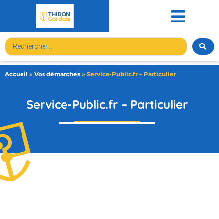
contenu
principal
Accueil
»
Vos démarches
»
Service-Public.fr – Particulier
Service-Public.fr – Particulier