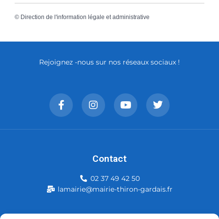
©
Direction de l'information légale et administrative
Rejoignez -nous sur nos réseaux sociaux !
Contact
02 37 49 42 50
lamairie@mairie-thiron-gardais.fr