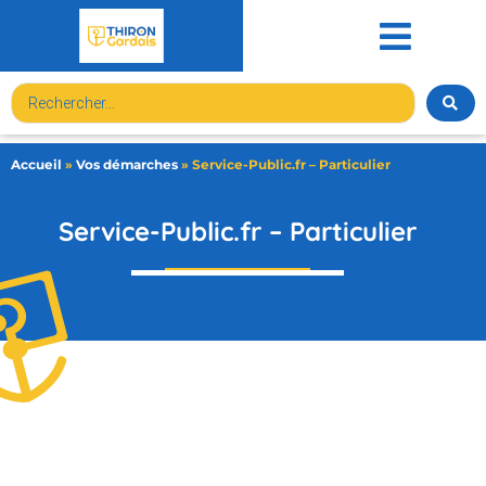
contenu
principal
Accueil
»
Vos démarches
»
Service-Public.fr – Particulier
Service-Public.fr – Particulier