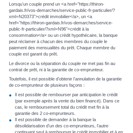
Lorsqu'un couple prend un <a href="https://thiron-
gardais.fr/vos-demarches/service-public-fr-particulier/?
xml=N20373">crédit immobilier</a>, un <a
href="https://thiron-gardais.fr/vos-demarches/service-
public-fr-particulier/?xml=N96">crédit à la
consommation</a> ou un crédit hypothécaire, la banque
peut réclamer à chacun des membres du couple le
paiement des mensualités du prêt. Chaque membre du
couple est garant du prêt.
Le divorce ou la séparation du couple ne met pas fin au
contrat de prêt, ni à la garantie de co-emprunteur.
Toutefois, il est possible d'obtenir l'annulation de la garantie
de co-emprunteur de plusieurs façons :
Il est possible de rembourser par anticipation le crédit
(par exemple après la vente du bien financé). Dans ce
cas, le remboursement total du crédit met fin à la
garantie des 2 co-emprunteurs.
Il est possible de demander à la banque la
désolidarisation d'un des co-emprunteurs, l'autre
continuant seul à rembourser le crédit immobilier et à en