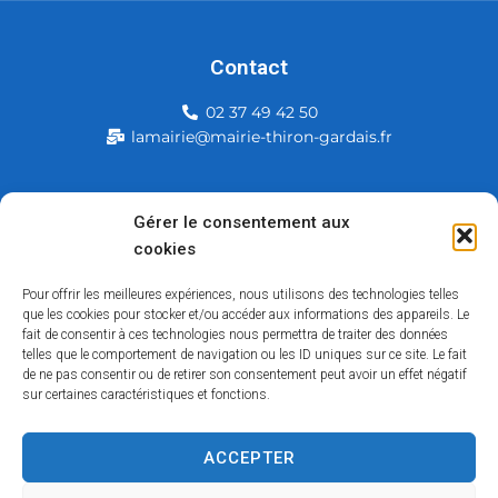
Contact
02 37 49 42 50
lamairie@mairie-thiron-gardais.fr
Mairie de Thiron-Gardais
Gérer le consentement aux
cookies
226, rue du commerce
28480 Thiron-Gardais
Pour offrir les meilleures expériences, nous utilisons des technologies telles
que les cookies pour stocker et/ou accéder aux informations des appareils. Le
fait de consentir à ces technologies nous permettra de traiter des données
telles que le comportement de navigation ou les ID uniques sur ce site. Le fait
de ne pas consentir ou de retirer son consentement peut avoir un effet négatif
sur certaines caractéristiques et fonctions.
ACCEPTER
Accessibilité
Contact
Mentions légales
Plan du site