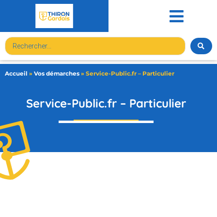
contenu
principal
Accueil
»
Vos démarches
»
Service-Public.fr – Particulier
Service-Public.fr – Particulier