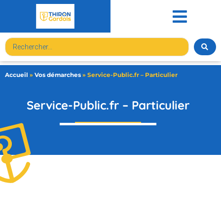
contenu
principal
Accueil
»
Vos démarches
»
Service-Public.fr – Particulier
Service-Public.fr – Particulier