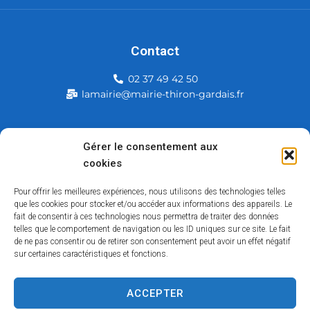
Contact
02 37 49 42 50
lamairie@mairie-thiron-gardais.fr
Mairie de Thiron-Gardais
Gérer le consentement aux
cookies
226, rue du commerce
28480 Thiron-Gardais
Pour offrir les meilleures expériences, nous utilisons des technologies telles
que les cookies pour stocker et/ou accéder aux informations des appareils. Le
fait de consentir à ces technologies nous permettra de traiter des données
telles que le comportement de navigation ou les ID uniques sur ce site. Le fait
de ne pas consentir ou de retirer son consentement peut avoir un effet négatif
sur certaines caractéristiques et fonctions.
ACCEPTER
Accessibilité
Contact
Mentions légales
Plan du site