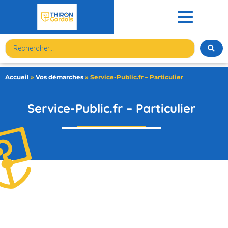
contenu
principal
Accueil
»
Vos démarches
»
Service-Public.fr – Particulier
Service-Public.fr – Particulier