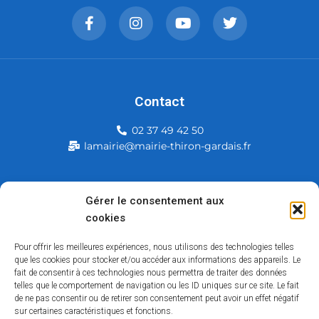
Contact
02 37 49 42 50
lamairie@mairie-thiron-gardais.fr
Mairie de Thiron-Gardais
Gérer le consentement aux
cookies
226, rue du commerce
28480 Thiron-Gardais
Pour offrir les meilleures expériences, nous utilisons des technologies telles
que les cookies pour stocker et/ou accéder aux informations des appareils. Le
fait de consentir à ces technologies nous permettra de traiter des données
telles que le comportement de navigation ou les ID uniques sur ce site. Le fait
de ne pas consentir ou de retirer son consentement peut avoir un effet négatif
sur certaines caractéristiques et fonctions.