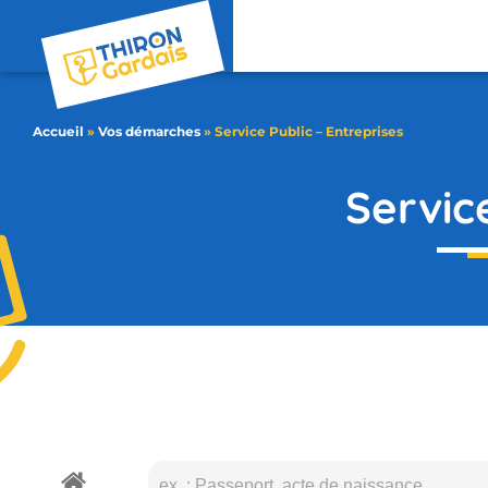
contenu
principal
Accueil
»
Vos démarches
»
Service Public – Entreprises
Servic