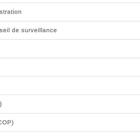
stration
seil de surveillance
)
SCOP)