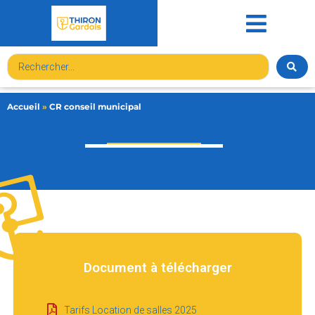
contenu
principal
Accueil
»
CR conseil municipal
Document à télécharger
Tarifs Location de salles 2025