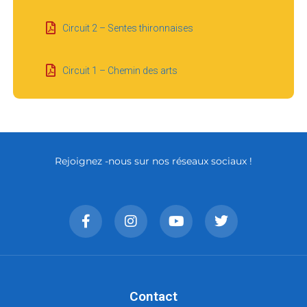
Circuit 2 – Sentes thironnaises
Circuit 1 – Chemin des arts
Rejoignez -nous sur nos réseaux sociaux !
Contact