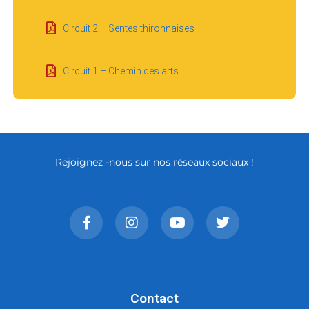
Circuit 2 – Sentes thironnaises
Circuit 1 – Chemin des arts
Rejoignez -nous sur nos réseaux sociaux !
Contact