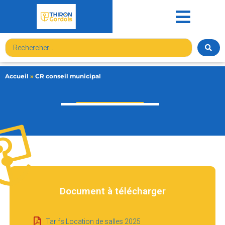
contenu
principal
Accueil
»
CR conseil municipal
Document à télécharger
Tarifs Location de salles 2025