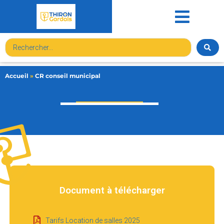
contenu
principal
Accueil
»
CR conseil municipal
Document à télécharger
Tarifs Location de salles 2025