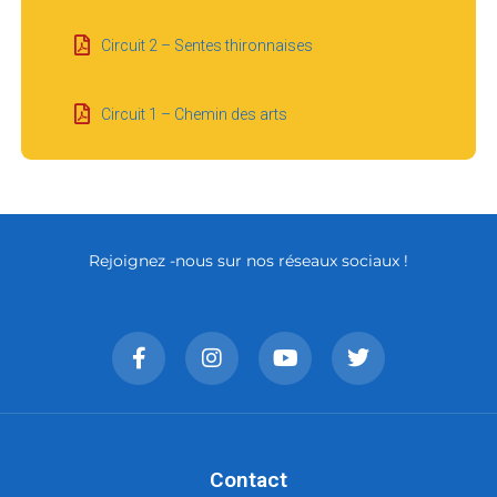
Circuit 2 – Sentes thironnaises
Circuit 1 – Chemin des arts
Rejoignez -nous sur nos réseaux sociaux !
Contact