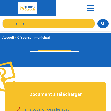
contenu
principal
Accueil
»
CR conseil municipal
Document à télécharger
Tarifs Location de salles 2025