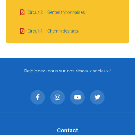
Circuit 2 – Sentes thironnaises
Circuit 1 – Chemin des arts
Rejoignez -nous sur nos réseaux sociaux !
Contact