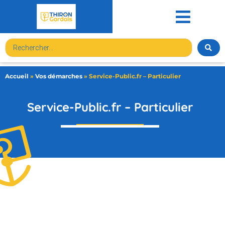
contenu
principal
Accueil
»
Vos démarches
»
Service-Public.fr – Particulier
Service-Public.fr – Particulier