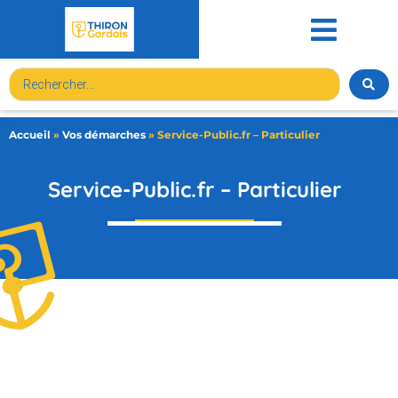
contenu
principal
Accueil
»
Vos démarches
»
Service-Public.fr – Particulier
Service-Public.fr – Particulier