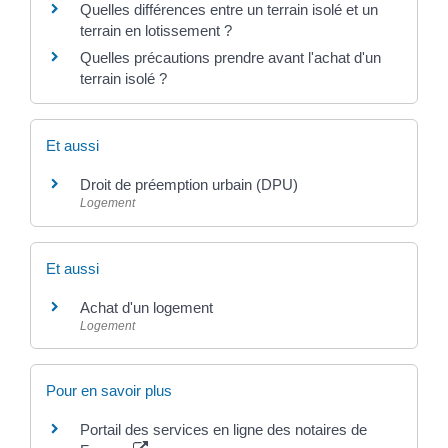
Quelles différences entre un terrain isolé et un
terrain en lotissement ?
Quelles précautions prendre avant l'achat d'un
terrain isolé ?
Et aussi
Droit de préemption urbain (DPU)
Logement
Et aussi
Achat d'un logement
Logement
Pour en savoir plus
Portail des services en ligne des notaires de