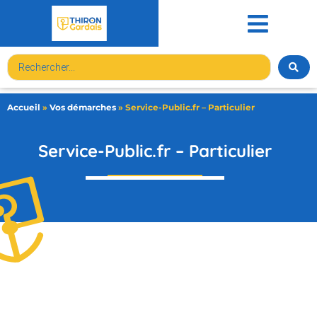
contenu
principal
Accueil
»
Vos démarches
»
Service-Public.fr – Particulier
Service-Public.fr – Particulier