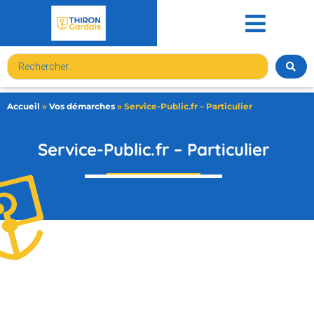
contenu
principal
Accueil
»
Vos démarches
»
Service-Public.fr – Particulier
Service-Public.fr – Particulier