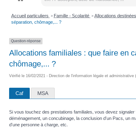
Accueil particuliers
Famille - Scolarité
Allocations destinée
>
>
séparation, chômage,... ?
Question-réponse
Allocations familiales : que faire e
chômage,... ?
Vérifié le 16/02/2021 - Direction de l'information légale et administrative
Caf
MSA
Si vous touchez des prestations familiales, vous devez signaler 
déménagement, un concubinage, la conclusion d'un Pacs, un maria
d'une personne à charge, etc.