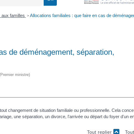
s aux familles
Allocations familiales : que faire en cas de déménag
>
n cas de déménagement, séparation,
 (Premier ministre)
tout changement de situation familiale ou professionnelle. Cela conc
ge, une séparation, un divorce, l'arrivée ou départ du foyer d'un en
Tout replier
Tou