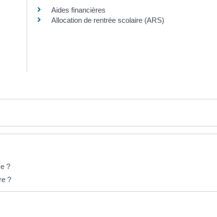
Aides financières
Allocation de rentrée scolaire (ARS)
ve ?
re ?