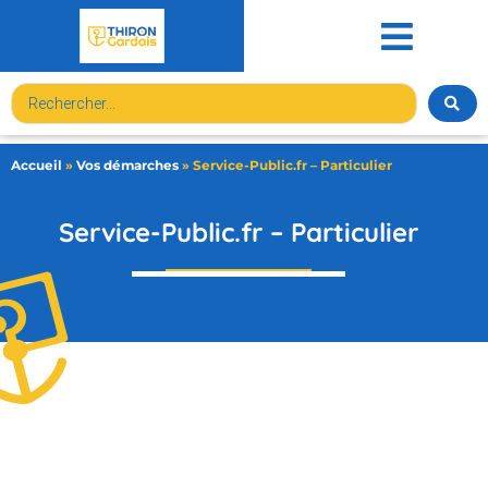
contenu
principal
Accueil
»
Vos démarches
»
Service-Public.fr – Particulier
Service-Public.fr – Particulier