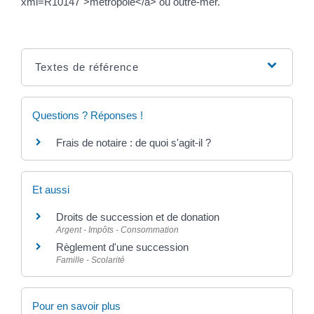
xml=R10147">métropole</a> ou outre-mer.
Textes de référence
Questions ? Réponses !
Frais de notaire : de quoi s'agit-il ?
Et aussi
Droits de succession et de donation
Argent - Impôts - Consommation
Règlement d'une succession
Famille - Scolarité
Pour en savoir plus