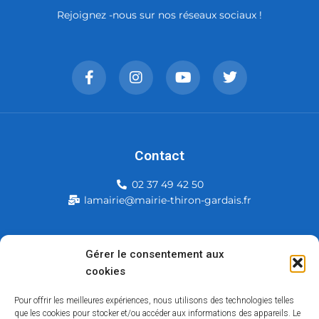
Rejoignez -nous sur nos réseaux sociaux !
Contact
02 37 49 42 50
lamairie@mairie-thiron-gardais.fr
Mairie de Thiron-Gardais
Gérer le consentement aux
cookies
226, rue du commerce
28480 Thiron-Gardais
Pour offrir les meilleures expériences, nous utilisons des technologies telles
que les cookies pour stocker et/ou accéder aux informations des appareils. Le