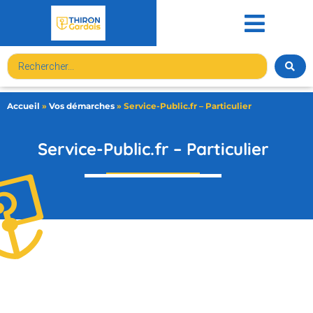
contenu
principal
Accueil
»
Vos démarches
»
Service-Public.fr – Particulier
Service-Public.fr – Particulier