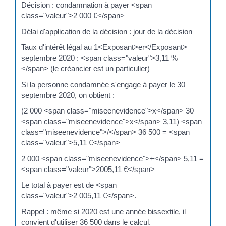
Décision : condamnation à payer <span
class="valeur">2 000 €</span>
Délai d'application de la décision : jour de la décision
Taux d'intérêt légal au 1<Exposant>er</Exposant>
septembre 2020 : <span class="valeur">3,11 %
</span> (le créancier est un particulier)
Si la personne condamnée s'engage à payer le 30
septembre 2020, on obtient :
(2 000 <span class="miseenevidence">x</span> 30
<span class="miseenevidence">x</span> 3,11) <span
class="miseenevidence">/</span> 36 500 = <span
class="valeur">5,11 €</span>
2 000 <span class="miseenevidence">+</span> 5,11 =
<span class="valeur">2005,11 €</span>
Le total à payer est de <span
class="valeur">2 005,11 €</span>.
Rappel : même si 2020 est une année bissextile, il
convient d'utiliser 36 500 dans le calcul.