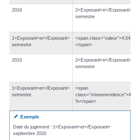
2016
2<Exposant>e</Exposant>
semestre
1<Exposant>er</Exposant>
<span class="valeur">4,54 %
semestre
</span>
2015
2<Exposant>e</Exposant>
semestre
1<Exposant>er</Exposant>
<span
semestre
class="miseenevidence">4,06
%</span>
Exemple
Date du jugement : 1<Exposant>er</Exposant>
septembre 2020