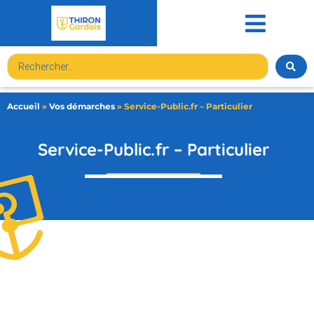
contenu
principal
Accueil
»
Vos démarches
»
Service-Public.fr – Particulier
Service-Public.fr – Particulier