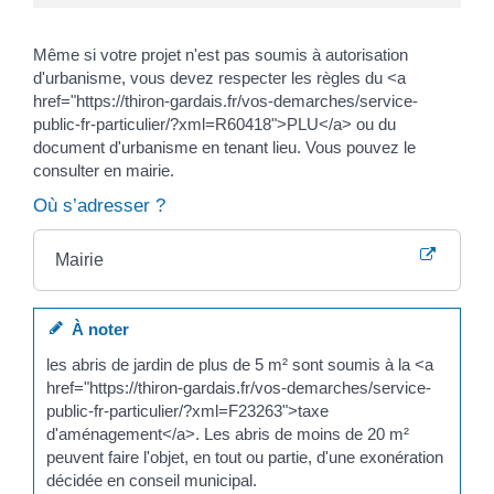
Même si votre projet n'est pas soumis à autorisation
d'urbanisme, vous devez respecter les règles du <a
href="https://thiron-gardais.fr/vos-demarches/service-
public-fr-particulier/?xml=R60418">PLU</a> ou du
document d'urbanisme en tenant lieu. Vous pouvez le
consulter en mairie.
Où s’adresser ?
Mairie
À noter
les abris de jardin de plus de 5 m² sont soumis à la <a
href="https://thiron-gardais.fr/vos-demarches/service-
public-fr-particulier/?xml=F23263">taxe
d'aménagement</a>. Les abris de moins de 20 m²
peuvent faire l'objet, en tout ou partie, d'une exonération
décidée en conseil municipal.