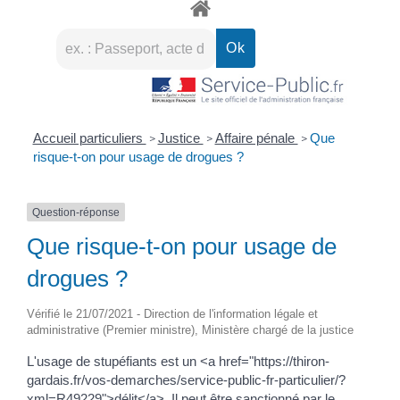
Accueil particuliers
Justice
Affaire pénale
Que
>
>
>
risque-t-on pour usage de drogues ?
Question-réponse
Que risque-t-on pour usage de
drogues ?
Vérifié le 21/07/2021 - Direction de l'information légale et
administrative (Premier ministre), Ministère chargé de la justice
L'usage de stupéfiants est un <a href="https://thiron-
gardais.fr/vos-demarches/service-public-fr-particulier/?
xml=R49229">délit</a>. Il peut être sanctionné par le