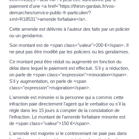
paiement d'une <a href="https://thiron-gardais.fr/vos-
demarches/service-public-fr-particulier/?
xml=R18531">amende forfaitaire</a>.
Cette amende est délivrée à l'auteur des faits par un policier
ou un gendarme.
Son montant est de <span class="valeur">200 €</span>. Il
ne peut pas être modifié par les policiers ou les gendarmes.
Ce montant peut être réduit ou augmenté en fonction du
délai dans lequel le paiement est effectué. S'il y a réduction,
on parle de <span class="expression">minoration</span>.
S'il y augmentation, on parle de <span
class="expression">majoration</span>.
L'amende est minorée si la personne qui a commis cette
infraction paie directement l'agent qui le verbalise ou s'il la
règle dans les 15 jours à compter de la constatation de
l'infraction. Le montant de l'amende forfaitaire minorée est
de <span class="valeur">150 €</span>.
L'amende est majorée si le contrevenant ne paie pas dans