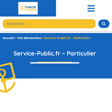
contenu
principal
Accueil
»
Vos démarches
»
Service-Public.fr – Particulier
Service-Public.fr – Particulier