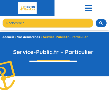
contenu
principal
Accueil
»
Vos démarches
»
Service-Public.fr – Particulier
Service-Public.fr – Particulier