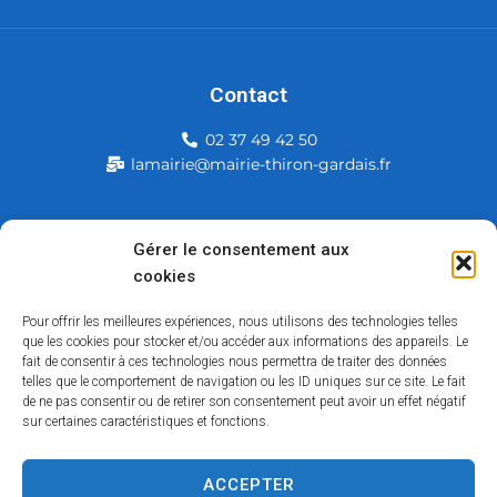
Contact
02 37 49 42 50
lamairie@mairie-thiron-gardais.fr
Mairie de Thiron-Gardais
Gérer le consentement aux
cookies
226, rue du commerce
28480 Thiron-Gardais
Pour offrir les meilleures expériences, nous utilisons des technologies telles
que les cookies pour stocker et/ou accéder aux informations des appareils. Le
fait de consentir à ces technologies nous permettra de traiter des données
telles que le comportement de navigation ou les ID uniques sur ce site. Le fait
de ne pas consentir ou de retirer son consentement peut avoir un effet négatif
sur certaines caractéristiques et fonctions.
ACCEPTER