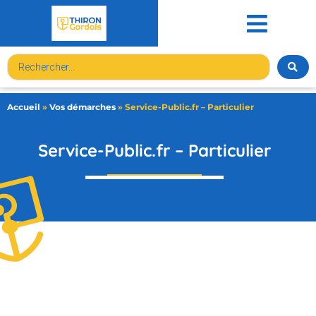
contenu
principal
Accueil
»
Vos démarches
»
Service-Public.fr – Particulier
Service-Public.fr – Particulier