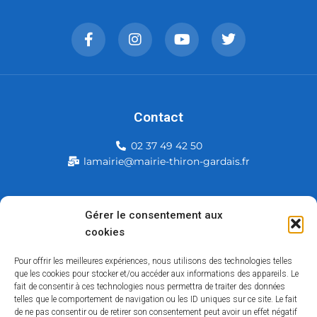
Contact
02 37 49 42 50
lamairie@mairie-thiron-gardais.fr
Mairie de Thiron-Gardais
Gérer le consentement aux
cookies
226, rue du commerce
28480 Thiron-Gardais
Pour offrir les meilleures expériences, nous utilisons des technologies telles
que les cookies pour stocker et/ou accéder aux informations des appareils. Le
fait de consentir à ces technologies nous permettra de traiter des données
telles que le comportement de navigation ou les ID uniques sur ce site. Le fait
de ne pas consentir ou de retirer son consentement peut avoir un effet négatif