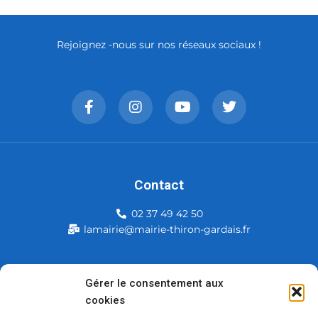
Rejoignez -nous sur nos réseaux sociaux !
Contact
02 37 49 42 50
lamairie@mairie-thiron-gardais.fr
Mairie de Thiron-Gardais
Gérer le consentement aux
cookies
226, rue du commerce