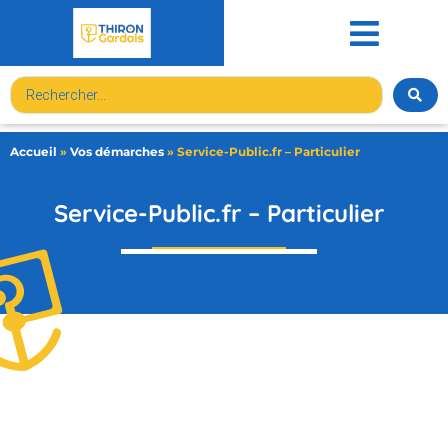
contenu
principal
Accueil
»
Vos démarches
»
Service-Public.fr – Particulier
Service-Public.fr – Particulier