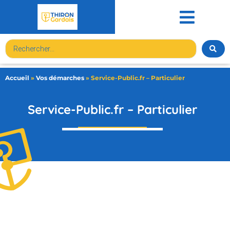
contenu
principal
Accueil
»
Vos démarches
»
Service-Public.fr – Particulier
Service-Public.fr – Particulier