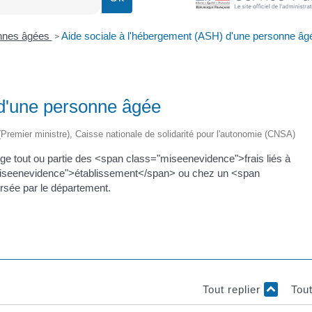
nnes âgées
Aide sociale à l'hébergement (ASH) d'une personne âg
>
 d'une personne âgée
e (Premier ministre), Caisse nationale de solidarité pour l'autonomie (CNSA)
ge tout ou partie des <span class="miseenevidence">frais liés à
iseenevidence">établissement</span> ou chez un <span
rsée par le département.
Tout replier
Tou