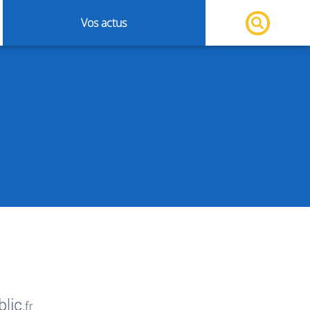
Vos actus