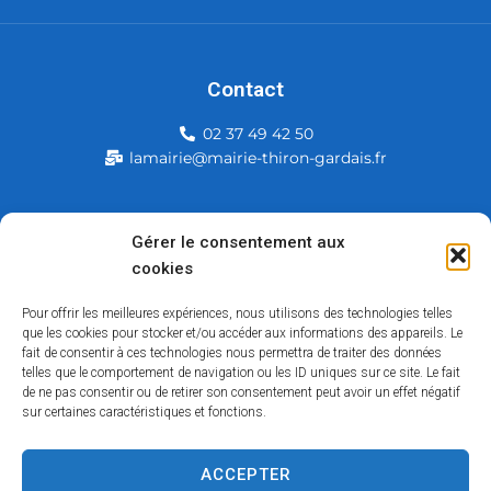
Contact
02 37 49 42 50
lamairie@mairie-thiron-gardais.fr
Mairie de Thiron-Gardais
Gérer le consentement aux
cookies
226, rue du commerce
28480 Thiron-Gardais
Pour offrir les meilleures expériences, nous utilisons des technologies telles
que les cookies pour stocker et/ou accéder aux informations des appareils. Le
fait de consentir à ces technologies nous permettra de traiter des données
telles que le comportement de navigation ou les ID uniques sur ce site. Le fait
de ne pas consentir ou de retirer son consentement peut avoir un effet négatif
sur certaines caractéristiques et fonctions.
ACCEPTER