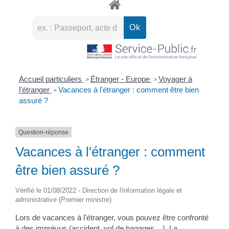
Accueil particuliers
Étranger - Europe
Voyager à
>
>
l'étranger
Vacances à l'étranger : comment être bien
>
assuré ?
Question-réponse
Vacances à l'étranger : comment
être bien assuré ?
Vérifié le 01/08/2022 - Direction de l'information légale et
administrative (Premier ministre)
Lors de vacances à l'étranger, vous pouvez être confronté
à des imprévus (accident, vol de bagages,...). La