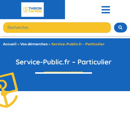
contenu
principal
Accueil
»
Vos démarches
»
Service-Public.fr – Particulier
Service-Public.fr – Particulier