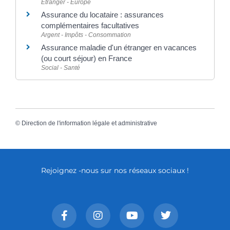
Étranger - Europe
Assurance du locataire : assurances
complémentaires facultatives
Argent - Impôts - Consommation
Assurance maladie d'un étranger en vacances
(ou court séjour) en France
Social - Santé
©
Direction de l'information légale et administrative
Rejoignez -nous sur nos réseaux sociaux !