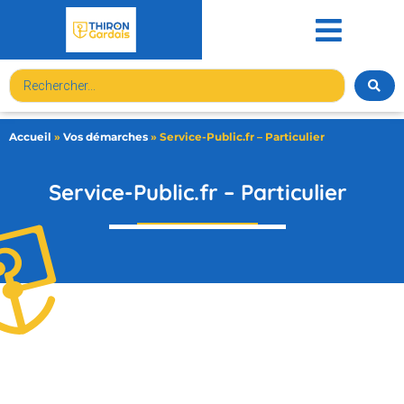
contenu
principal
Accueil
»
Vos démarches
»
Service-Public.fr – Particulier
Service-Public.fr – Particulier