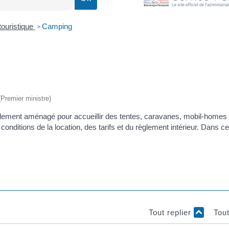
ouristique
Camping
>
 (Premier ministre)
cialement aménagé pour accueillir des tentes, caravanes, mobil-home
conditions de la location, des tarifs et du règlement intérieur. Dans cer
Tout replier
Tou