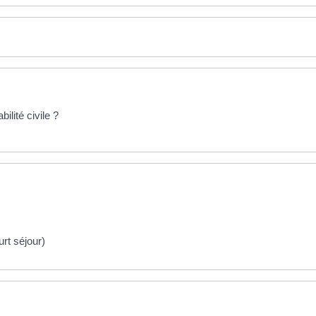
ilité civile ?
rt séjour)