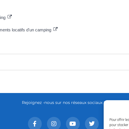
ping
ments locatifs d'un camping
Rejoignez -nous sur nos réseaux sociaux !
Pour offrir l
pour stocker 