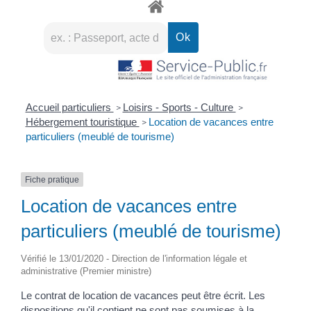
Accueil particuliers
Loisirs - Sports - Culture
>
>
Hébergement touristique
Location de vacances entre
>
particuliers (meublé de tourisme)
Fiche pratique
Location de vacances entre
particuliers (meublé de tourisme)
Vérifié le 13/01/2020 - Direction de l'information légale et
administrative (Premier ministre)
Le contrat de location de vacances peut être écrit. Les
dispositions qu'il contient ne sont pas soumises à la