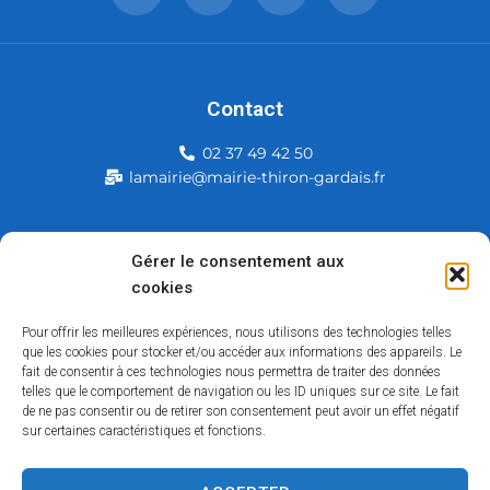
Contact
02 37 49 42 50
lamairie@mairie-thiron-gardais.fr
Mairie de Thiron-Gardais
Gérer le consentement aux
cookies
226, rue du commerce
28480 Thiron-Gardais
Pour offrir les meilleures expériences, nous utilisons des technologies telles
que les cookies pour stocker et/ou accéder aux informations des appareils. Le
fait de consentir à ces technologies nous permettra de traiter des données
telles que le comportement de navigation ou les ID uniques sur ce site. Le fait
de ne pas consentir ou de retirer son consentement peut avoir un effet négatif
sur certaines caractéristiques et fonctions.