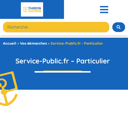
contenu
principal
Accueil
»
Vos démarches
»
Service-Public.fr – Particulier
Service-Public.fr – Particulier