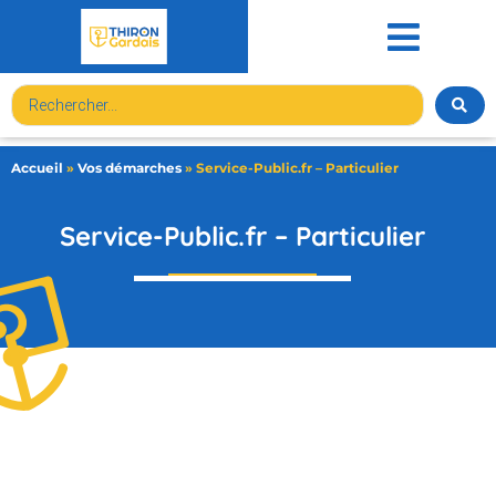
contenu
principal
Accueil
»
Vos démarches
»
Service-Public.fr – Particulier
Service-Public.fr – Particulier