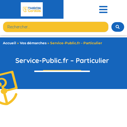
contenu
principal
Accueil
»
Vos démarches
»
Service-Public.fr – Particulier
Service-Public.fr – Particulier