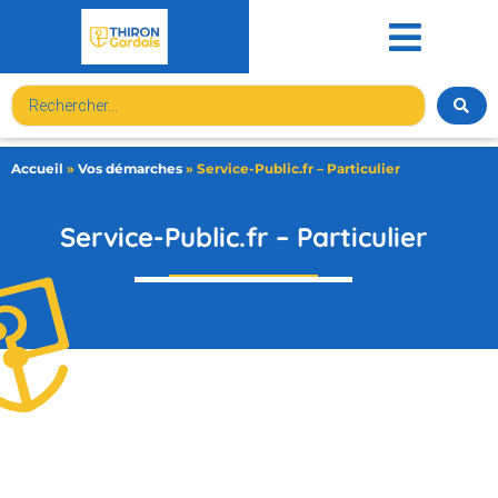
contenu
principal
Accueil
»
Vos démarches
»
Service-Public.fr – Particulier
Service-Public.fr – Particulier