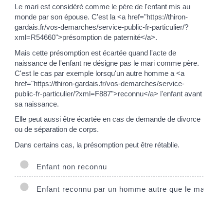
Le mari est considéré comme le père de l'enfant mis au
monde par son épouse. C'est la <a href="https://thiron-
gardais.fr/vos-demarches/service-public-fr-particulier/?
xml=R54660">présomption de paternité</a>.
Mais cette présomption est écartée quand l'acte de
naissance de l'enfant ne désigne pas le mari comme père.
C'est le cas par exemple lorsqu'un autre homme a <a
href="https://thiron-gardais.fr/vos-demarches/service-
public-fr-particulier/?xml=F887">reconnu</a> l'enfant avant
sa naissance.
Elle peut aussi être écartée en cas de demande de divorce
ou de séparation de corps.
Dans certains cas, la présomption peut être rétablie.
Enfant non reconnu
Enfant reconnu par un homme autre que le mari d