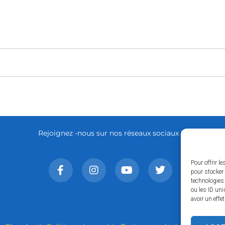
Rejoignez -nous sur nos réseaux sociaux !
Pour offrir l
pour stocker 
technologies
ou les ID uni
avoir un effe