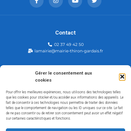
Contact
02 37 49 42 50
lamairie@mairie-thiron-gardais.fr
Mairie de Thiron-Gardais
Gérer le consentement aux
cookies
226, rue du commerce
28480 Thiron-Gardais
Pour offrir les meilleures expériences, nous utilisons des technologies telles
que les cookies pour stocker et/ou accéder aux informations des appareils. Le
fait de consentir à ces technologies nous permettra de traiter des données
telles que le comportement de navigation ou les ID uniques sur ce site. Le fait
de ne pas consentir ou de retirer son consentement peut avoir un effet négatif
sur certaines caractéristiques et fonctions.