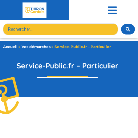
contenu
principal
Accueil
»
Vos démarches
»
Service-Public.fr – Particulier
Service-Public.fr – Particulier